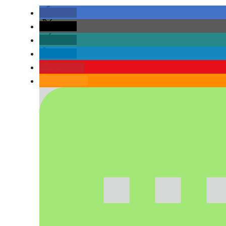
teilen
teilen
teilen
teilen
merken
RSS-feed