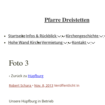
↓
Zum
Inhalt
Pfarre Dreistetten
auptnavigation
Startseite
Infos & Rückblick
Kirchengeschichte
Hohe Wand Kirche
Vermietung
Kontakt
Foto 3
‹ Zurück zu
Hüpfburg
Robert Schara
•
Nov. 8, 2013
Veröffentlicht In
Unsere Hüpfburg in Betrieb