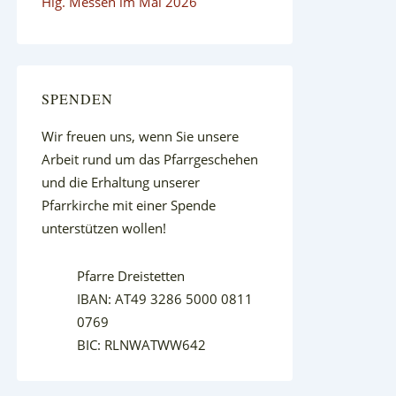
Hlg. Messen im Mai 2026
SPENDEN
Wir freuen uns, wenn Sie unsere
Arbeit rund um das Pfarrgeschehen
und die Erhaltung unserer
Pfarrkirche mit einer Spende
unterstützen wollen!
Pfarre Dreistetten
IBAN: AT49 3286 5000 0811
0769
BIC: RLNWATWW642