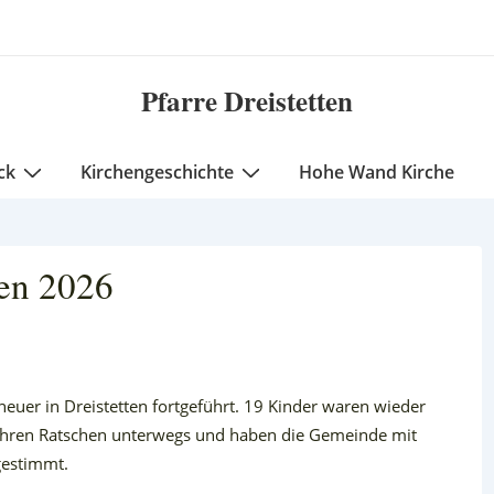
Pfarre Dreistetten
ck
Kirchengeschichte
Hohe Wand Kirche
ten 2026
euer in Dreistetten fortgeführt. 19 Kinder waren wieder
 ihren Ratschen unterwegs und haben die Gemeinde mit
gestimmt.