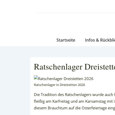
↓
Zum
Inhalt
Hauptnavigation
Startseite
Infos & Rückbli
Ratschenlager Dreistet
Ratschenlager in Dreistetten 2026
Die Tradition des Ratschenlagers wurde auch h
fleißig am Karfreitag und am Karsamstag mit
diesem Brauchtum auf die Osterfeiertage ein