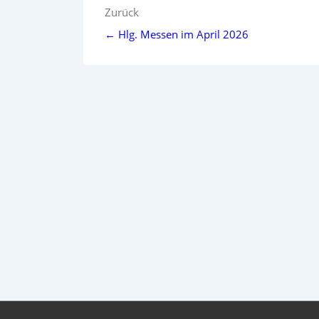
Beitragsnavigation
Zurück
← Hlg. Messen im April 2026