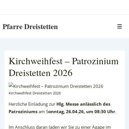
↓
Zum
Inhalt
Pfarre Dreistetten
Me
Kirchweihfest – Patrozinium
Dreistetten 2026
Kirchweihfest Dreistetten 2026
Herzliche Einladung zur
Hlg. Messe anlässlich des
Patroziniums
am S
onntag, 26.04.26, um 08:30 Uhr
.
Im Anschluss daran laden wir Sie zu einer Agape im