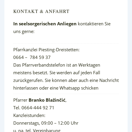
KONTAKT & ANFAHRT
In seelsorgerischen Anliegen
kontaktieren Sie
uns gerne:
Pfarrkanzlei Piesting-Dreistetten:
0664 – 784 59 37
Das Pfarrverbandstelefon ist an Werktagen
meistens besetzt. Sie werden auf jeden Fall
zurückgerufen. Sie können aber auch eine Nachricht
hinterlassen oder eine Whatsapp schicken
Pfarrer
Branko Blažinčić
,
Tel. 0664-444 92 71
Kanzleistunden:
Donnerstags, 09:00 – 12:00 Uhr
u. na. tel. Vereinbarung