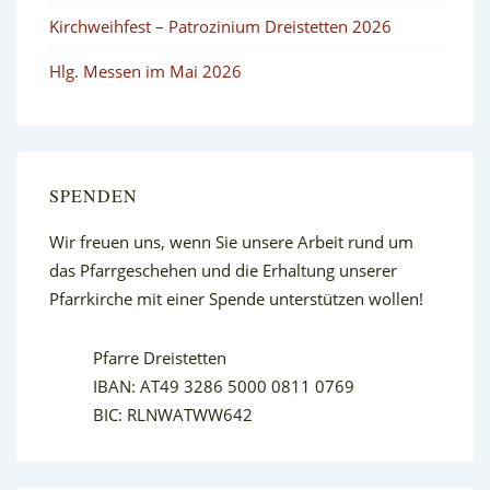
Kirchweihfest – Patrozinium Dreistetten 2026
Hlg. Messen im Mai 2026
SPENDEN
Wir freuen uns, wenn Sie unsere Arbeit rund um
das Pfarrgeschehen und die Erhaltung unserer
Pfarrkirche mit einer Spende unterstützen wollen!
Pfarre Dreistetten
IBAN: AT49 3286 5000 0811 0769
BIC: RLNWATWW642