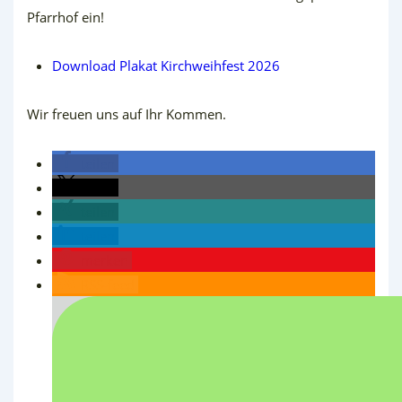
Pfarrhof ein!
Download Plakat Kirchweihfest 2026
Wir freuen uns auf Ihr Kommen.
teilen
teilen
teilen
teilen
merken
RSS-feed