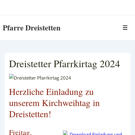
↓
Zum
Inhalt
Pfarre Dreistetten
Me
Dreistetter Pfarrkirtag 2024
Herzliche Einladung zu
unserem Kirchweihtag in
Dreistetten!
Freitag,