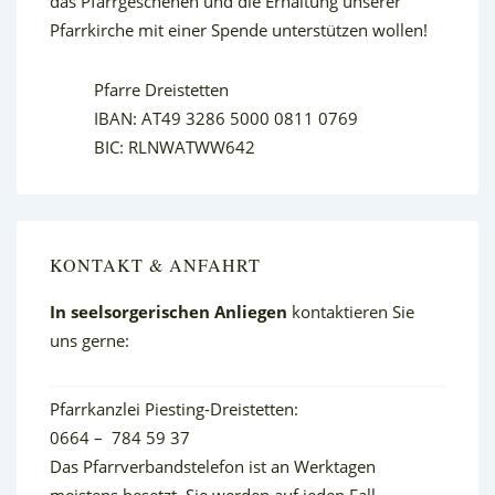
das Pfarrgeschehen und die Erhaltung unserer
Pfarrkirche mit einer Spende unterstützen wollen!
Pfarre Dreistetten
IBAN: AT49 3286 5000 0811 0769
BIC: RLNWATWW642
KONTAKT & ANFAHRT
In seelsorgerischen Anliegen
kontaktieren Sie
uns gerne:
Pfarrkanzlei Piesting-Dreistetten:
0664 – 784 59 37
Das Pfarrverbandstelefon ist an Werktagen
meistens besetzt. Sie werden auf jeden Fall